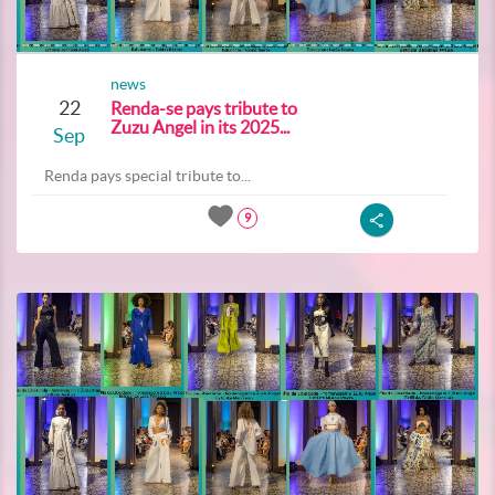
news
22
Renda-se pays tribute to
Zuzu Angel in its 2025...
Sep
Renda pays special tribute to...
9