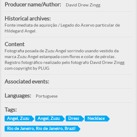
Producer name/Author:
David Drew Zingg
Historical archives:
Fonte imediata de aquisição / Legado do Acervo particular de
Hildegard Angel.
Content
Fotografia posada de Zuzu Angel sorrindo usando vestido da
marca Zuzu Angel estampada com flores e colar de pérolas .
Registro fotográfico realizado pelo fotografo David Drew Zingg
com copyright by PLUG
Associated events:
Languages:
Portuguese
Tags:
Angel, Zuzu
Angel, Zuzu
Dress
Necklace
Rio de Janeiro, Rio de Janeiro, Brazil