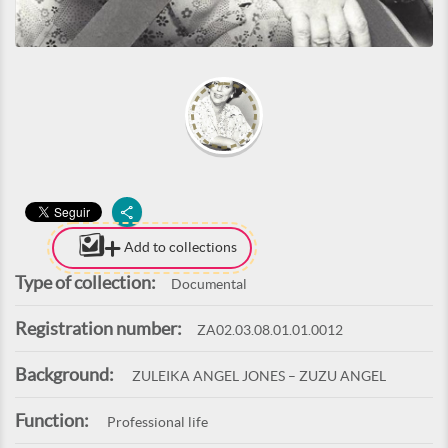
Add to collections
Type of collection:
Documental
Registration number:
ZA02.03.08.01.01.0012
Background:
ZULEIKA ANGEL JONES – ZUZU ANGEL
Function:
Professional life