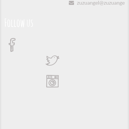
zuzuangel@zuzuangel.o
Follow us