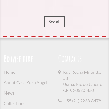
See all
Browse here
Contacts
Home
Rua Rocha Miranda,
53
About Casa Zuzu Angel
Usina, Rio de Janeiro
CEP: 20530-450
News
+55 (21) 2238-8479
Collections