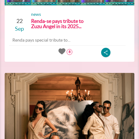
news
22
Renda-se pays tribute to
Zuzu Angel in its 2025...
Sep
Renda pays special tribute to...
8