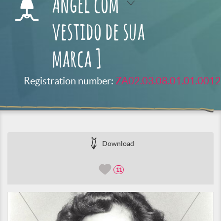
Angel com
vestido de sua
marca ]
Registration number:
ZA02.03.08.01.01.0012
Download
11