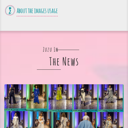
About the images usage
Zuzu In
The News