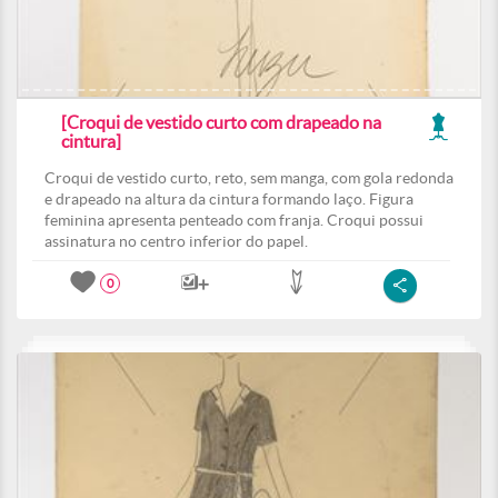
[Croqui de vestido curto com drapeado na
cintura]
Croqui de vestido curto, reto, sem manga, com gola redonda
e drapeado na altura da cintura formando laço. Figura
feminina apresenta penteado com franja. Croqui possui
assinatura no centro inferior do papel.
0