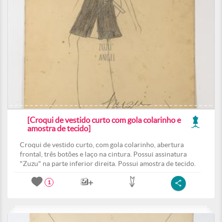
[Croqui de vestido curto com gola colarinho e
amostra de tecido]
Croqui de vestido curto, com gola colarinho, abertura
frontal, três botões e laço na cintura. Possui assinatura
"Zuzu" na parte inferior direita. Possui amostra de tecido.
1