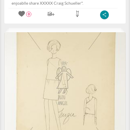
enjoablle share XXXXX Craig Schueller".
0