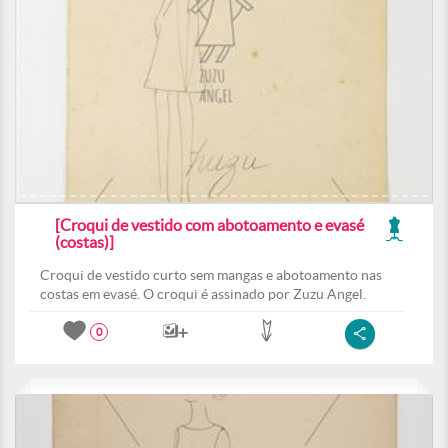
[Croqui de vestido com abotoamento e evasé
(costas)]
Croqui de vestido curto sem mangas e abotoamento nas
costas em evasé. O croqui é assinado por Zuzu Angel.
0