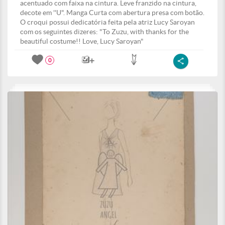
acentuado com faixa na cintura. Leve franzido na cintura,
decote em ''U". Manga Curta com abertura presa com botão.
O croqui possui dedicatória feita pela atriz Lucy Saroyan
com os seguintes dizeres: "To Zuzu, with thanks for the
beautiful costume!! Love, Lucy Saroyan"
0