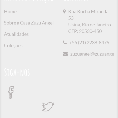
Home
Rua Rocha Miranda,
53
Sobre a Casa Zuzu Angel
Usina, Rio de Janeiro
CEP: 20530-450
Atualidades
+55 (21) 2238-8479
Coleções
zuzuangel@zuzuangel.o
Siga-nos