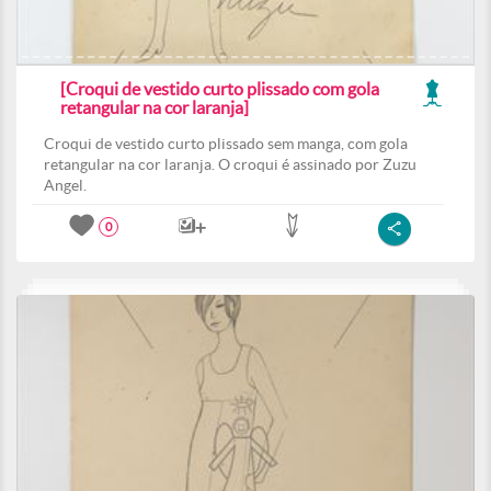
[Croqui de vestido curto plissado com gola
retangular na cor laranja]
Croqui de vestido curto plissado sem manga, com gola
retangular na cor laranja. O croqui é assinado por Zuzu
Angel.
0