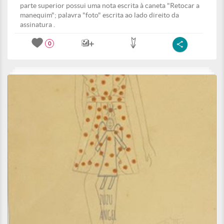
parte superior possui uma nota escrita à caneta "Retocar a
manequim"; palavra "foto" escrita ao lado direito da
assinatura .
0