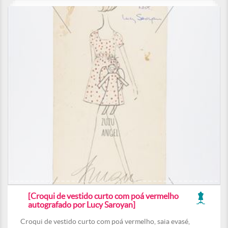
[Croqui de vestido curto com poá vermelho
autografado por Lucy Saroyan]
Croqui de vestido curto com poá vermelho, saia evasé,