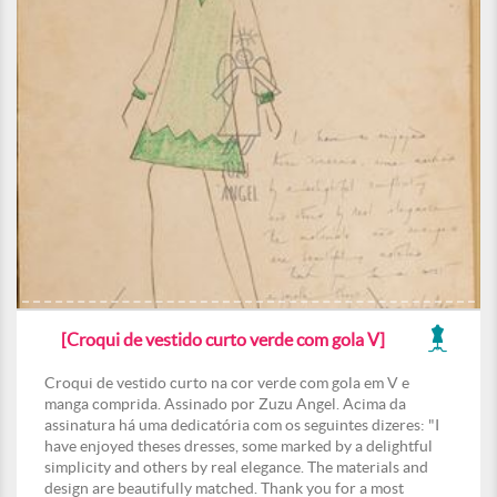
[Croqui de vestido curto verde com gola V]
Croqui de vestido curto na cor verde com gola em V e
manga comprida. Assinado por Zuzu Angel. Acima da
assinatura há uma dedicatória com os seguintes dizeres: "I
have enjoyed theses dresses, some marked by a delightful
simplicity and others by real elegance. The materials and
design are beautifully matched. Thank you for a most