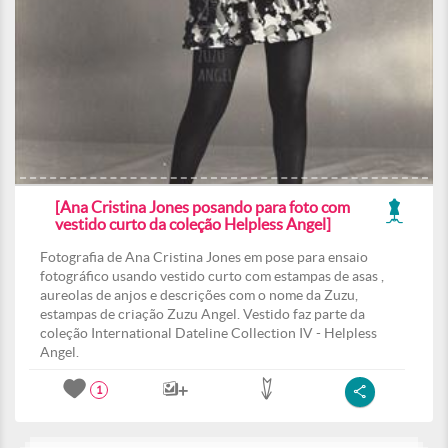
[Ana Cristina Jones posando para foto com
vestido curto da coleção Helpless Angel]
Fotografia de Ana Cristina Jones em pose para ensaio
fotográfico usando vestido curto com estampas de asas ,
aureolas de anjos e descrições com o nome da Zuzu,
estampas de criação Zuzu Angel. Vestido faz parte da
coleção International Dateline Collection IV - Helpless
Angel.
1