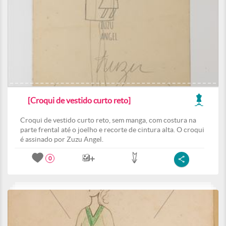
[Croqui de vestido curto reto]
Croqui de vestido curto reto, sem manga, com costura na
parte frental até o joelho e recorte de cintura alta. O croqui
é assinado por Zuzu Angel.
0