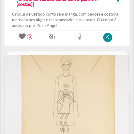
(costas)]
Croqui de vestido curto sem manga, com pences e costura
marcada nas alças e transpassados nas costas. O croqui é
assinado por Zuzu Angel.
0