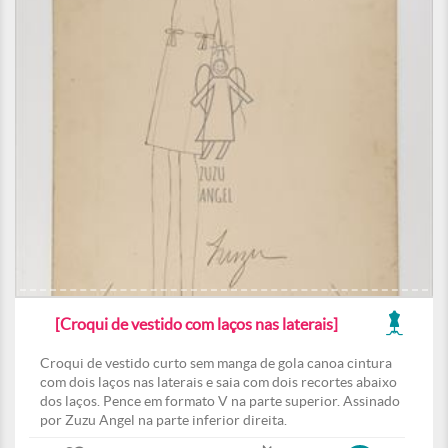
[Croqui de vestido com laços nas laterais]
Croqui de vestido curto sem manga de gola canoa cintura
com dois laços nas laterais e saia com dois recortes abaixo
dos laços. Pence em formato V na parte superior. Assinado
por Zuzu Angel na parte inferior direita.