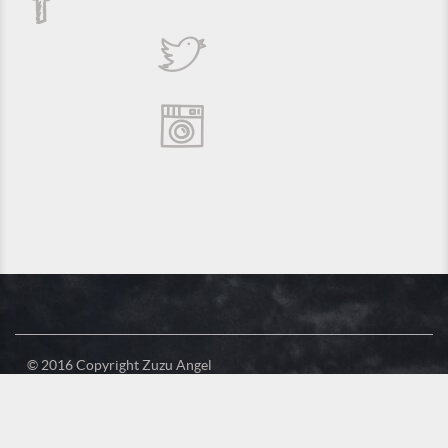
© 2016 Copyright Zuzu Angel
Política de Privacidade
Créditos