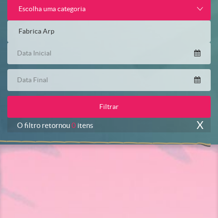
Escolha uma categoria
X
O filtro retornou
0
itens