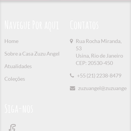
Navegue Por aqui
Contatos
Home
Rua Rocha Miranda,
53
Sobre a Casa Zuzu Angel
Usina, Rio de Janeiro
CEP: 20530-450
Atualidades
+55 (21) 2238-8479
Coleções
zuzuangel@zuzuangel.o
Siga-nos