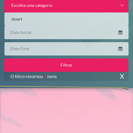
Escolha uma categoria
X
O filtro retornou
0
itens