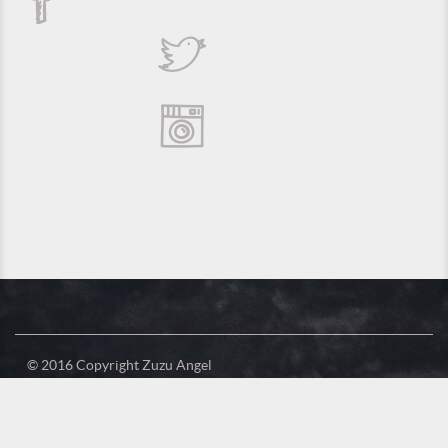
© 2016 Copyright Zuzu Angel
Política de Privacidade
Créditos