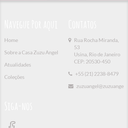
Navegue Por aqui
Contatos
Home
Rua Rocha Miranda,
53
Sobre a Casa Zuzu Angel
Usina, Rio de Janeiro
CEP: 20530-450
Atualidades
+55 (21) 2238-8479
Coleções
zuzuangel@zuzuangel.o
Siga-nos