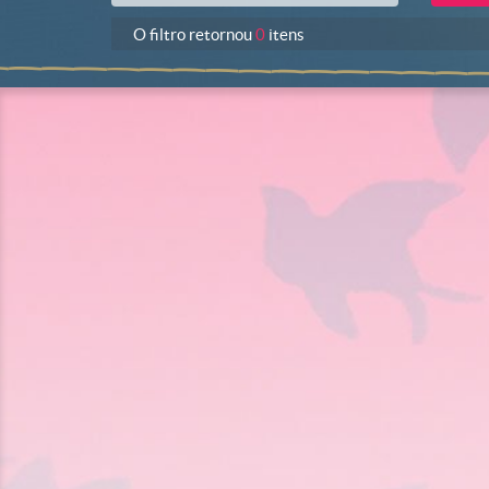
O filtro retornou
0
itens