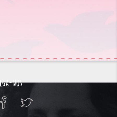
iga-nos