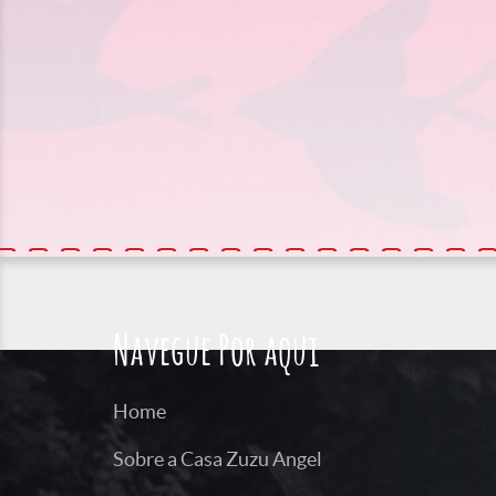
Navegue Por aqui
Home
Sobre a Casa Zuzu Angel