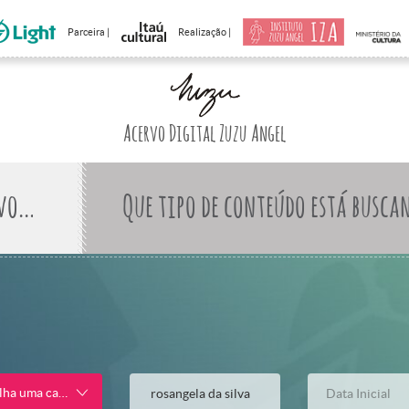
Parceira |
Realização |
Acervo Digital Zuzu Angel
Que tipo de conteúdo está busca
lha uma categoria