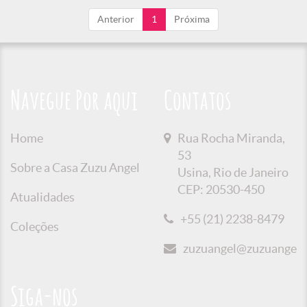
Anterior
1
Próxima
Navegue Por aqui
Contatos
Home
Rua Rocha Miranda,
53
Sobre a Casa Zuzu Angel
Usina, Rio de Janeiro
CEP: 20530-450
Atualidades
+55 (21) 2238-8479
Coleções
zuzuangel@zuzuangel.o
Siga-nos