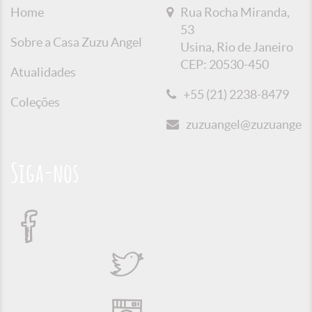
Home
Rua Rocha Miranda,
53
Sobre a Casa Zuzu Angel
Usina, Rio de Janeiro
CEP: 20530-450
Atualidades
+55 (21) 2238-8479
Coleções
zuzuangel@zuzuangel.o
Siga-nos