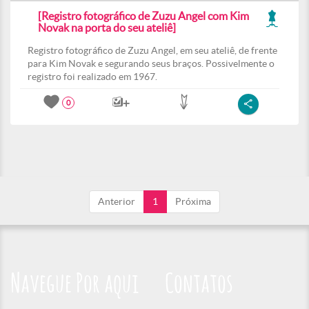
[Registro fotográfico de Zuzu Angel com Kim
Novak na porta do seu ateliê]
Registro fotográfico de Zuzu Angel, em seu ateliê, de frente
para Kim Novak e segurando seus braços. Possivelmente o
registro foi realizado em 1967.
0
Anterior
1
Próxima
Navegue Por aqui
Contatos