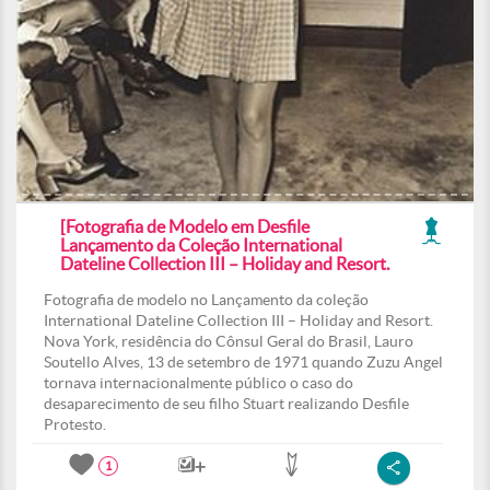
[Fotografia de Modelo em Desfile
Lançamento da Coleção International
Dateline Collection III – Holiday and Resort.
Fotografia de modelo no Lançamento da coleção
International Dateline Collection III – Holiday and Resort.
Nova York, residência do Cônsul Geral do Brasil, Lauro
Soutello Alves, 13 de setembro de 1971 quando Zuzu Angel
tornava internacionalmente público o caso do
desaparecimento de seu filho Stuart realizando Desfile
Protesto.
1