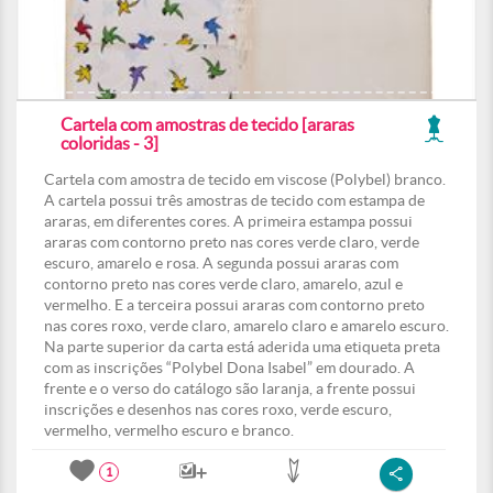
Cartela com amostras de tecido [araras
coloridas - 3]
Cartela com amostra de tecido em viscose (Polybel) branco.
A cartela possui três amostras de tecido com estampa de
araras, em diferentes cores. A primeira estampa possui
araras com contorno preto nas cores verde claro, verde
escuro, amarelo e rosa. A segunda possui araras com
contorno preto nas cores verde claro, amarelo, azul e
vermelho. E a terceira possui araras com contorno preto
nas cores roxo, verde claro, amarelo claro e amarelo escuro.
Na parte superior da carta está aderida uma etiqueta preta
com as inscrições “Polybel Dona Isabel” em dourado. A
frente e o verso do catálogo são laranja, a frente possui
inscrições e desenhos nas cores roxo, verde escuro,
vermelho, vermelho escuro e branco.
1