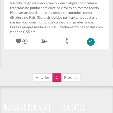
Vestido longo de linho branco, com mangas compridas e
franzidas no punho com elástico e forro do mesmo tecido.
Há diversos bordados coloridos, relacionados, com a
ditadura no País. São distribuídos na frente, nas costas e
nas mangas, com motivos de canhão, sol, grades, anjos,
flores e quepes militares. Possui fechamento nas costas com
zíper de 0,55 cm.
41
Anterior
1
Próxima
Navegue Por aqui
Contatos