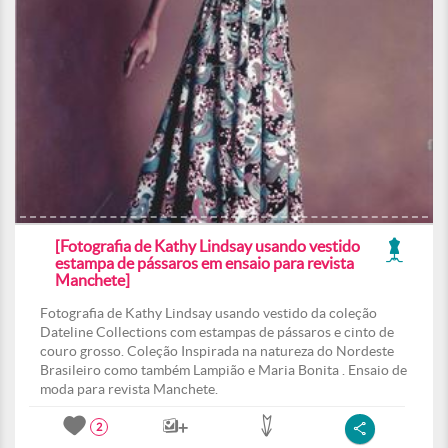
[Fotografia de Kathy Lindsay usando vestido
estampa de pássaros em ensaio para revista
Manchete]
Fotografia de Kathy Lindsay usando vestido da coleção
Dateline Collections com estampas de pássaros e cinto de
couro grosso. Coleção Inspirada na natureza do Nordeste
Brasileiro como também Lampião e Maria Bonita . Ensaio de
moda para revista Manchete.
2