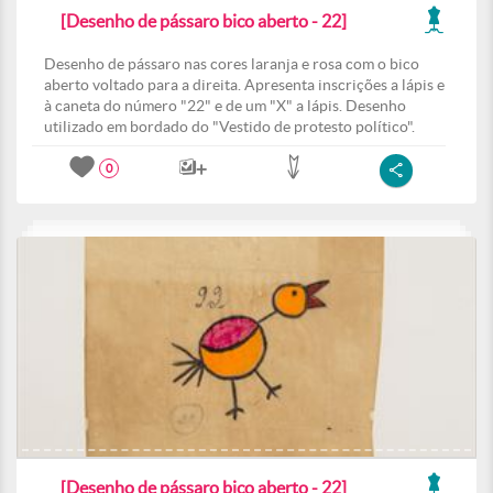
[Desenho de pássaro bico aberto - 22]
Desenho de pássaro nas cores laranja e rosa com o bico
aberto voltado para a direita. Apresenta inscrições a lápis e
à caneta do número "22" e de um "X" a lápis. Desenho
utilizado em bordado do "Vestido de protesto político".
0
[Desenho de pássaro bico aberto - 22]