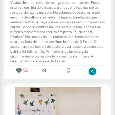
Vestido branco, curto, de manga curta, acinturado. Possui
estampa corrida de pássaros, troncos e folhas nas cores:
rosa, verde, azul e marrom. Na estampa os pássaros estão
em cima de galhos e ao redor há figuras espelhadas que
lembram folhas. A peça possui um decote redondo e mangas
curtas. Sobre os ombros há uma vista que tem 3 botões de
plástico marrom claro escrito em preto "Zuzu Angel
Clothes". Nas costas há um colchete com fechamento em
uma alça feita de linha e um zíper branco de 0,56 cm. O
acabamento da barra é de costura overloque e a costura da
bainha foi feita à mão. As medidas da largura e da
circunferência correspondem a medida da cintura. A
largura de toda a barra é de 1,08 m.
10