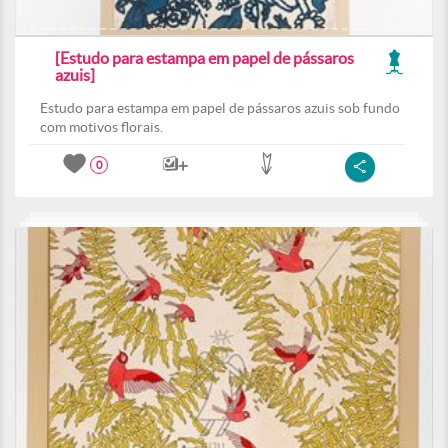
[Estudo para estampa em papel de pássaros
azuis]
Estudo para estampa em papel de pássaros azuis sob fundo
com motivos florais.
0