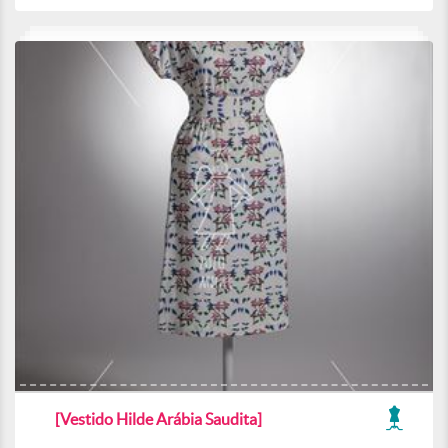
[Vestido Hilde Arábia Saudita]