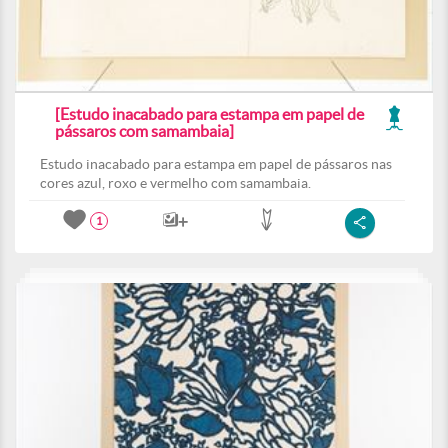
[Estudo inacabado para estampa em papel de
pássaros com samambaia]
Estudo inacabado para estampa em papel de pássaros nas
cores azul, roxo e vermelho com samambaia.
1