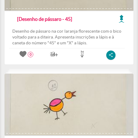
[Desenho de pássaro - 45]
Desenho de pássaro na cor laranja florescente com o bico
voltado para a diteira. Apresenta inscrições a lápis e à
caneta do número "45" e um "X" a lápis.
0