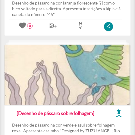
Desenho de pássaro na cor laranja florescente [?] com o
bico voltado para a direita. Apresenta inscrições a lápis e à
caneta do número "45".
0
[Desenho de pássaro sobre folhagem]
Desenho de pássaro na cor verde e azul sobre folhagem
roxa . Apresenta carimbo "Designed by ZUZU ANGEL; Rio