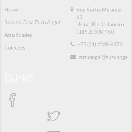
Home
Rua Rocha Miranda,
53
Sobre a Casa Zuzu Angel
Usina, Rio de Janeiro
CEP: 20530-450
Atualidades
+55 (21) 2238-8479
Coleções
zuzuangel@zuzuangel.o
Siga-nos