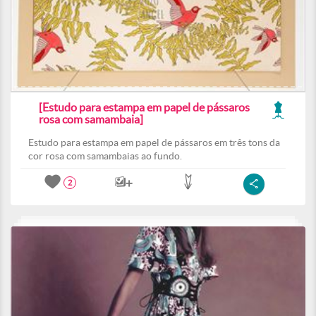
[Estudo para estampa em papel de pássaros
rosa com samambaia]
Estudo para estampa em papel de pássaros em três tons da
cor rosa com samambaias ao fundo.
2