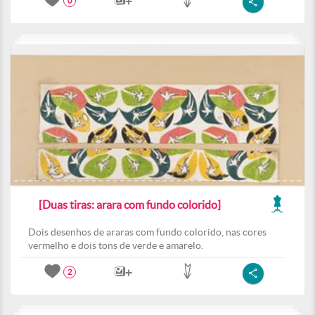
0
[Duas tiras: arara com fundo colorido]
Dois desenhos de araras com fundo colorido, nas cores
vermelho e dois tons de verde e amarelo.
2