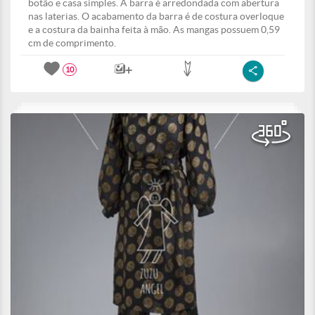
botão e casa simples. A barra é arredondada com abertura
nas laterias. O acabamento da barra é de costura overloque
e a costura da bainha feita à mão. As mangas possuem 0,59
cm de comprimento.
10