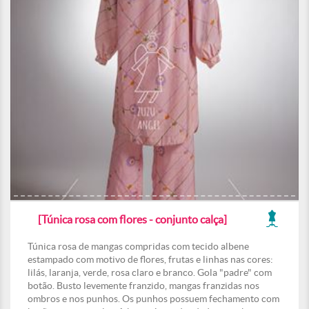
[Túnica rosa com flores - conjunto calça]
Túnica rosa de mangas compridas com tecido albene
estampado com motivo de flores, frutas e linhas nas cores:
lilás, laranja, verde, rosa claro e branco. Gola "padre" com
botão. Busto levemente franzido, mangas franzidas nos
ombros e nos punhos. Os punhos possuem fechamento com