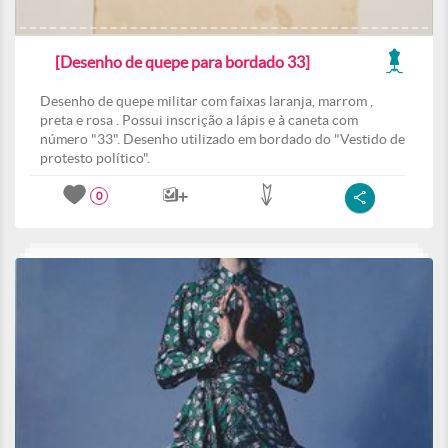
[Desenho de quepe para bordado 33]
Desenho de quepe militar com faixas laranja, marrom ,
preta e rosa . Possui inscrição a lápis e à caneta com
número "33". Desenho utilizado em bordado do "Vestido de
protesto político".
0