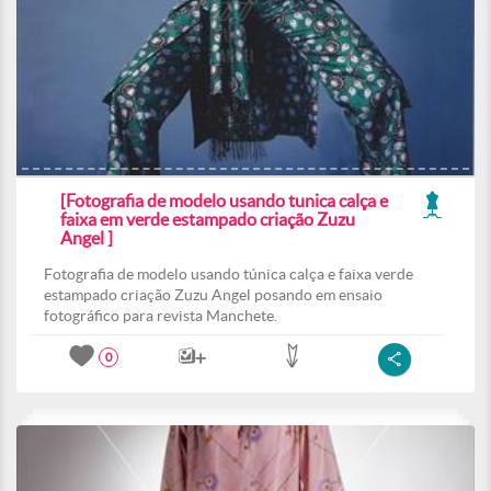
[Fotografia de modelo usando tunica calça e
faixa em verde estampado criação Zuzu
Angel ]
Fotografia de modelo usando túnica calça e faixa verde
estampado criação Zuzu Angel posando em ensaio
fotográfico para revista Manchete.
0