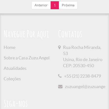
Anterior
1
Próxima
Navegue Por aqui
Contatos
Home
Rua Rocha Miranda,
53
Sobre a Casa Zuzu Angel
Usina, Rio de Janeiro
CEP: 20530-450
Atualidades
+55 (21) 2238-8479
Coleções
zuzuangel@zuzuangel.o
Siga-nos