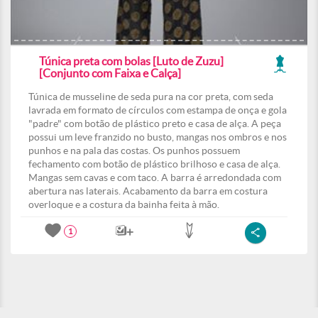
Túnica preta com bolas [Luto de Zuzu]
[Conjunto com Faixa e Calça]
Túnica de musseline de seda pura na cor preta, com seda
lavrada em formato de círculos com estampa de onça e gola
"padre" com botão de plástico preto e casa de alça. A peça
possui um leve franzido no busto, mangas nos ombros e nos
punhos e na pala das costas. Os punhos possuem
fechamento com botão de plástico brilhoso e casa de alça.
Mangas sem cavas e com taco. A barra é arredondada com
abertura nas laterais. Acabamento da barra em costura
overloque e a costura da bainha feita à mão.
1