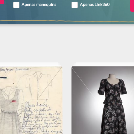
Apenas manequins
Apenas Link360