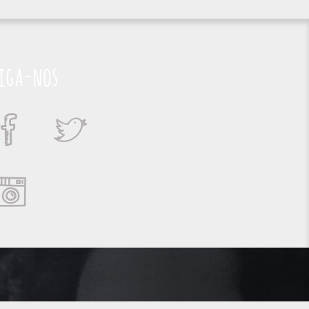
iga-nos