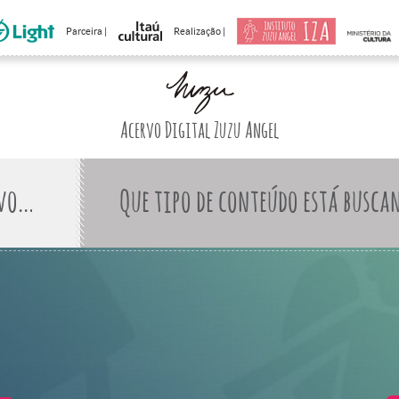
Parceira |
Realização |
Acervo Digital Zuzu Angel
Que tipo de conteúdo está busca