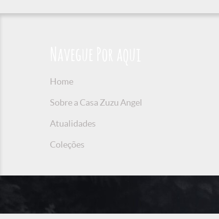
Navegue Por aqui
Home
Sobre a Casa Zuzu Angel
Atualidades
Coleções