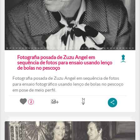
Fotografia posada de Zuzu Angel em
sequência de fotos para ensaio usando lenço
de bolas no pescoço
Fotografia posada de Zuzu Angel em sequência de fotos
para ensaio fotográfico usando lenço de bolas no pescoço
em pose de meio perfil.
2