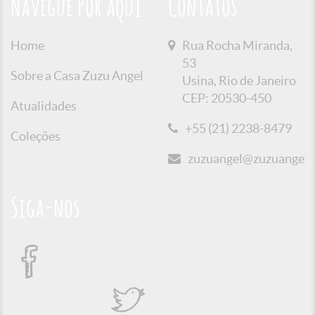
Navegue Por aqui
Contatos
Home
Rua Rocha Miranda,
53
Sobre a Casa Zuzu Angel
Usina, Rio de Janeiro
CEP: 20530-450
Atualidades
+55 (21) 2238-8479
Coleções
zuzuangel@zuzuangel.o
Siga-nos