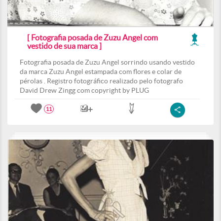
[ Fotografia posada de Zuzu Angel com
vestido de sua marca ]
Fotografia posada de Zuzu Angel sorrindo usando vestido
da marca Zuzu Angel estampada com flores e colar de
pérolas . Registro fotográfico realizado pelo fotografo
David Drew Zingg com copyright by PLUG
11