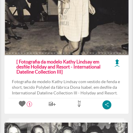
[ Fotografia da modelo Kathy Lindsay em
desfile Holiday and Resort - International
Dateline Collection III]
Fotografia de modelo Kathy Lindsay com vestido de fenda e
short, tecido Polybel da fábrica Dona Isabel, em desfile da
International Dateline Collection III - Holyday and Resort.
1