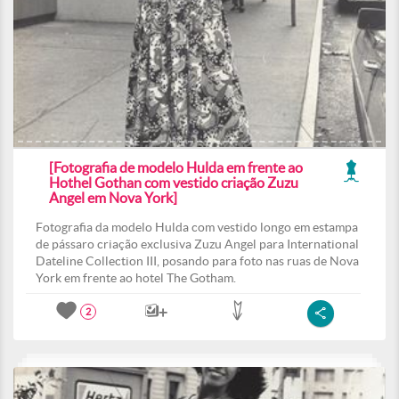
[Fotografia de modelo Hulda em frente ao
Hothel Gothan com vestido criação Zuzu
Angel em Nova York]
Fotografia da modelo Hulda com vestido longo em estampa
de pássaro criação exclusiva Zuzu Angel para International
Dateline Collection III, posando para foto nas ruas de Nova
York em frente ao hotel The Gotham.
2