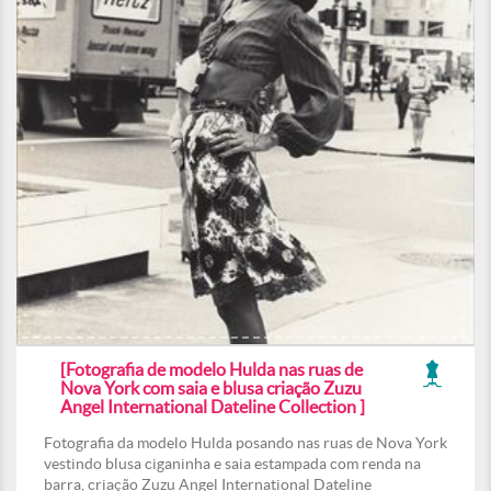
[Fotografia de modelo Hulda nas ruas de
Nova York com saia e blusa criação Zuzu
Angel International Dateline Collection ]
Fotografia da modelo Hulda posando nas ruas de Nova York
vestindo blusa ciganinha e saia estampada com renda na
barra, criação Zuzu Angel International Dateline