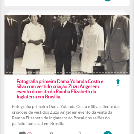
Fotografia primeira Dama Yolanda Costa e
Silva com vestido criação Zuzu Angel em
evento da visita da Rainha Elizabeth da
Inglaterra em Brasília.
Fotografia primeira Dama Yolanda Costa e Silva cliente das
criações de vestidos Zuzu Angel em evento da visita da
Rainha Elizabeth da Inglaterra ao Brasil nos salões do
palácio Itamarati em Brasilia.