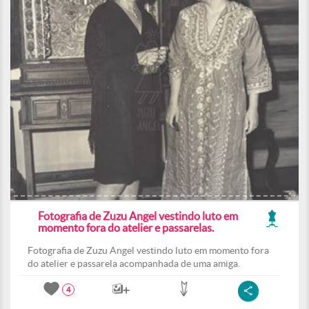
Fotografia de Zuzu Angel vestindo luto em
momento fora do atelier e passarelas.
Fotografia de Zuzu Angel vestindo luto em momento fora
do atelier e passarela acompanhada de uma amiga.
4