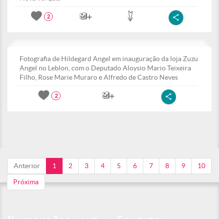
2
Fotografia de Hildegard Angel em inauguração da loja Zuzu
Angel no Leblon, com o Deputado Aloysio Mario Teixeira
Filho, Rose Marie Muraro e Alfredo de Castro Neves
2
Anterior
1
2
3
4
5
6
7
8
9
10
Próxima