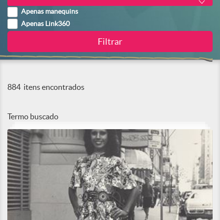
Apenas manequins
Apenas Link360
884
itens encontrados
Termo buscado