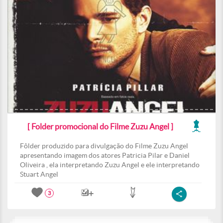
[ Folder promocional do Filme Zuzu Angel ]
Fôlder produzido para divulgação do Filme Zuzu Angel
apresentando imagem dos atores Patricia Pilar e Daniel
Oliveira , ela interpretando Zuzu Angel e ele interpretando
Stuart Angel
3