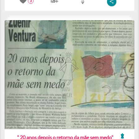
3
" 20 anos depois o retorno da mãe sem medo"