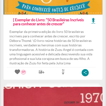
[ Exemplar do Livro: "50 Brasileiras Incríveis
para conhecer antes de crescer"
Exemplar da primeira edição do livro 50 brasileiras
incríveis para conhecer antes de crescer, escrito por
Débora Thomé. \O livro reúne histórias de 50 brasileiras
incríveis, verdadeiras heroínas com suas histórias
transformadoras. A história de Zuzu Angel é contada com
uma linguagem acessível e delicada descrevendo sua vida
profissional e sua luta corajosa em busca de seu filho. A
ilustração de Zuzu foi feita pela Julia Lima
97