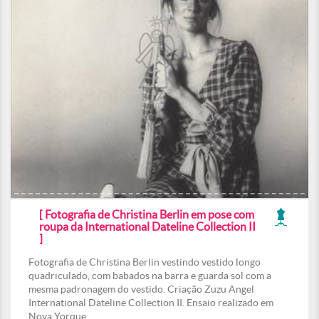
[ Fotografia de Christina Berlin em pose com
roupa da International Dateline Collection II
]
Fotografia de Christina Berlin vestindo vestido longo
quadriculado, com babados na barra e guarda sol com a
mesma padronagem do vestido. Criação Zuzu Angel
International Dateline Collection II. Ensaio realizado em
Nova Yorque.