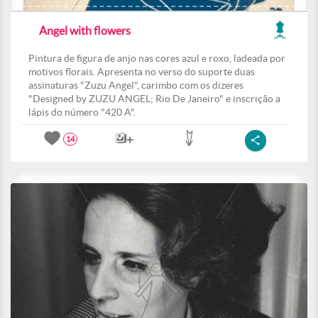
Angel with flowers
Pintura de figura de anjo nas cores azul e roxo, ladeada por
motivos florais. Apresenta no verso do suporte duas
assinaturas "Zuzu Angel", carimbo com os dizeres
"Designed by ZUZU ANGEL; Rio De Janeiro" e inscrição a
lápis do número "420 A".
14