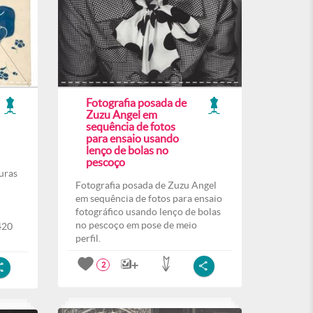
Fotografia posada de
Zuzu Angel em
sequência de fotos
para ensaio usando
lenço de bolas no
pescoço
uras
Fotografia posada de Zuzu Angel
em sequência de fotos para ensaio
fotográfico usando lenço de bolas
no pescoço em pose de meio
420
perfil.
2