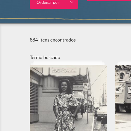
Ordenar por
884
itens encontrados
Termo buscado