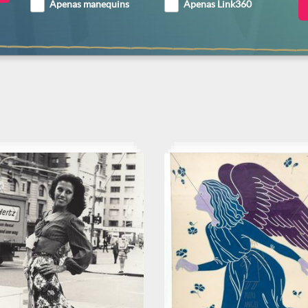
Apenas manequins
Apenas Link360