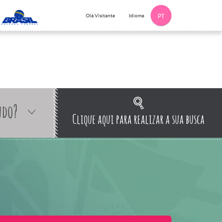
Idioma
Olá Visitante
PT
ndo?
Clique aqui para realizar a sua busca