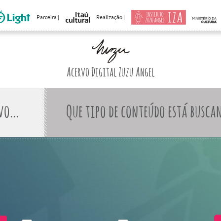
Parceira |
Realização |
Acervo Digital Zuzu Angel
Que tipo de conteúdo está busca