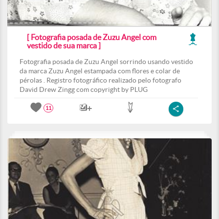
[ Fotografia posada de Zuzu Angel com
vestido de sua marca ]
Fotografia posada de Zuzu Angel sorrindo usando vestido
da marca Zuzu Angel estampada com flores e colar de
pérolas . Registro fotográfico realizado pelo fotografo
David Drew Zingg com copyright by PLUG
11