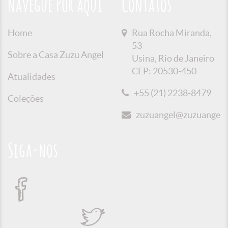
Navegue Por aqui
Contatos
Home
Rua Rocha Miranda,
53
Sobre a Casa Zuzu Angel
Usina, Rio de Janeiro
CEP: 20530-450
Atualidades
+55 (21) 2238-8479
Coleções
zuzuangel@zuzuangel.o
Siga-nos