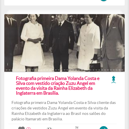
Fotografia primeira Dama Yolanda Costa e
Silva com vestido criação Zuzu Angel em
evento da visita da Rainha Elizabeth da
Inglaterra em Brasília.
Fotografia primeira Dama Yolanda Costa e Silva cliente das
criações de vestidos Zuzu Angel em evento da visita da
Rainha Elizabeth da Inglaterra ao Brasil nos salões do
palácio Itamarati em Brasilia.