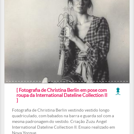
[ Fotografia de Christina Berlin em pose com
roupa da International Dateline Collection II
]
Fotografia de Christina Berlin vestindo vestido longo
quadriculado, com babados na barra e guarda sol com a
mesma padronagem do vestido. Criação Zuzu Angel
International Dateline Collection II. Ensaio realizado em
Nova Yorque.