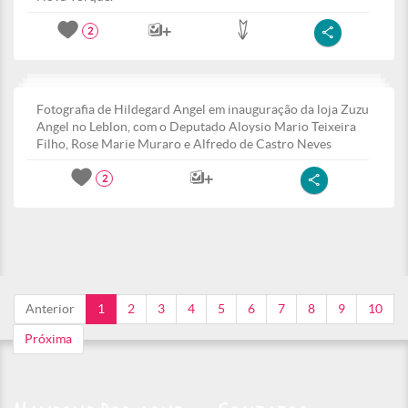
2
Fotografia de Hildegard Angel em inauguração da loja Zuzu
Angel no Leblon, com o Deputado Aloysio Mario Teixeira
Filho, Rose Marie Muraro e Alfredo de Castro Neves
2
Anterior
1
2
3
4
5
6
7
8
9
10
Próxima