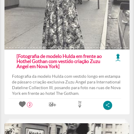
[Fotografia de modelo Hulda em frente ao
Hothel Gothan com vestido criação Zuzu
Angel em Nova York]
Fotografia da modelo Hulda com vestido longo em estampa
de pássaro criação exclusiva Zuzu Angel para International
Dateline Collection III, posando para foto nas ruas de Nova
York em frente ao hotel The Gotham.
2