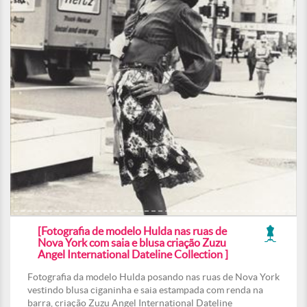
[Fotografia de modelo Hulda nas ruas de
Nova York com saia e blusa criação Zuzu
Angel International Dateline Collection ]
Fotografia da modelo Hulda posando nas ruas de Nova York
vestindo blusa ciganinha e saia estampada com renda na
barra, criação Zuzu Angel International Dateline