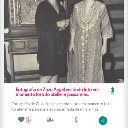
Fotografia de Zuzu Angel vestindo luto em
momento fora do atelier e passarelas.
Fotografia de Zuzu Angel vestindo luto em momento fora
do atelier e passarela acompanhada de uma amiga.
4