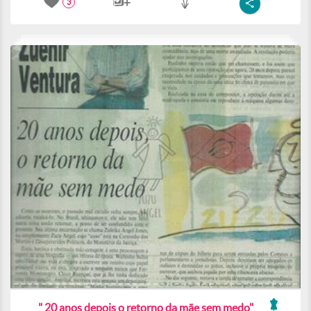
3
" 20 anos depois o retorno da mãe sem medo"