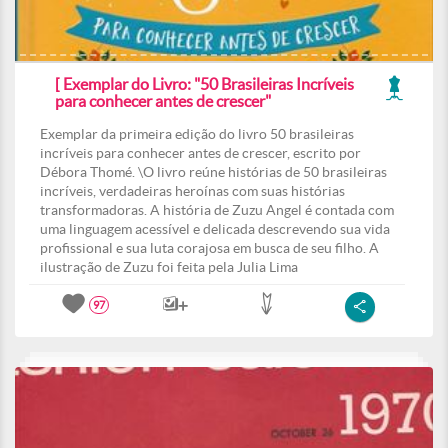
[ Exemplar do Livro: "50 Brasileiras Incríveis
para conhecer antes de crescer"
Exemplar da primeira edição do livro 50 brasileiras
incríveis para conhecer antes de crescer, escrito por
Débora Thomé. \O livro reúne histórias de 50 brasileiras
incríveis, verdadeiras heroínas com suas histórias
transformadoras. A história de Zuzu Angel é contada com
uma linguagem acessível e delicada descrevendo sua vida
profissional e sua luta corajosa em busca de seu filho. A
ilustração de Zuzu foi feita pela Julia Lima
97