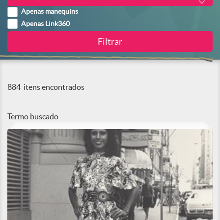
Apenas manequins
Apenas Link360
884
itens encontrados
Termo buscado