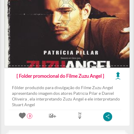
[ Folder promocional do Filme Zuzu Angel ]
Fôlder produzido para divulgação do Filme Zuzu Angel
apresentando imagem dos atores Patricia Pilar e Daniel
Oliveira , ela interpretando Zuzu Angel e ele interpretando
Stuart Angel
3