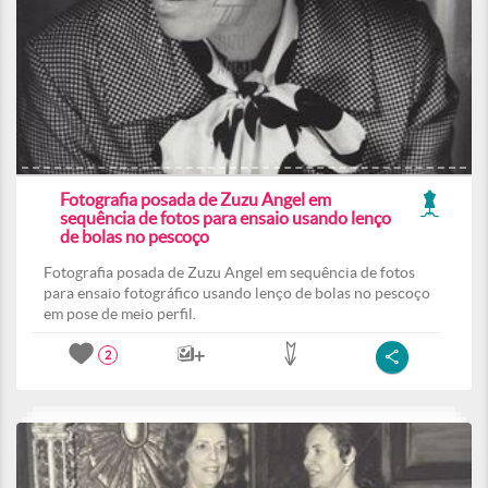
Fotografia posada de Zuzu Angel em
sequência de fotos para ensaio usando lenço
de bolas no pescoço
Fotografia posada de Zuzu Angel em sequência de fotos
para ensaio fotográfico usando lenço de bolas no pescoço
em pose de meio perfil.
2