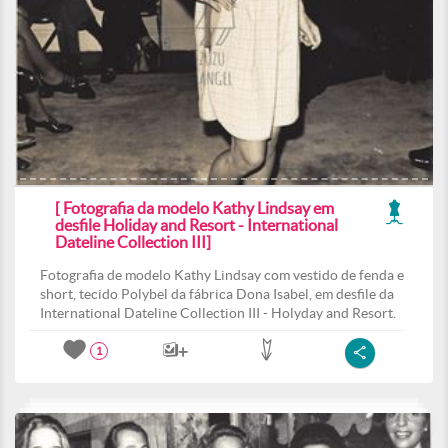
[ Fotografia da modelo Kathy Lindsay em
desfile Holiday and Resort - International
Dateline Collection III]
Fotografia de modelo Kathy Lindsay com vestido de fenda e
short, tecido Polybel da fábrica Dona Isabel, em desfile da
International Dateline Collection III - Holyday and Resort.
1