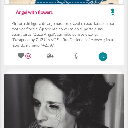
Angel with flowers
Pintura de figura de anjo nas cores azul e roxo, ladeada por
motivos florais. Apresenta no verso do suporte duas
assinaturas "Zuzu Angel", carimbo com os dizeres
"Designed by ZUZU ANGEL; Rio De Janeiro" e inscrição a
lápis do número "420 A".
14