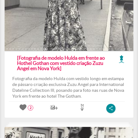
[Fotografia de modelo Hulda em frente ao
Hothel Gothan com vestido criação Zuzu
Angel em Nova York]
Fotografia da modelo Hulda com vestido longo em estampa
de pássaro criação exclusiva Zuzu Angel para International
Dateline Collection III, posando para foto nas ruas de Nova
York em frente ao hotel The Gotham.
2