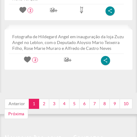
2
Fotografia de Hildegard Angel em inauguração da loja Zuzu
Angel no Leblon, com o Deputado Aloysio Mario Teixeira
Filho, Rose Marie Muraro e Alfredo de Castro Neves
2
Anterior
1
2
3
4
5
6
7
8
9
10
Próxima