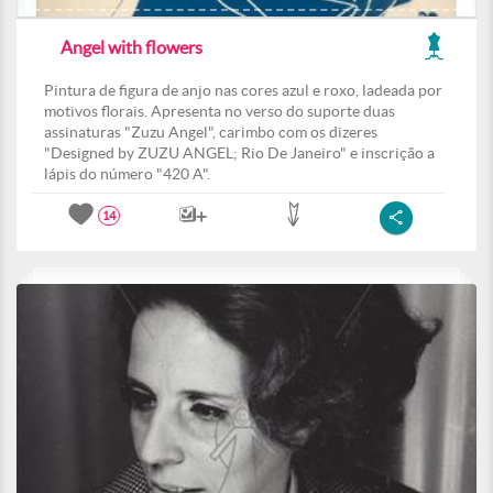
Angel with flowers
Pintura de figura de anjo nas cores azul e roxo, ladeada por
motivos florais. Apresenta no verso do suporte duas
assinaturas "Zuzu Angel", carimbo com os dizeres
"Designed by ZUZU ANGEL; Rio De Janeiro" e inscrição a
lápis do número "420 A".
14