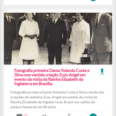
Fotografia primeira Dama Yolanda Costa e
Silva com vestido criação Zuzu Angel em
evento da visita da Rainha Elizabeth da
Inglaterra em Brasília.
Fotografia primeira Dama Yolanda Costa e Silva cliente das
criações de vestidos Zuzu Angel em evento da visita da
Rainha Elizabeth da Inglaterra ao Brasil nos salões do
palácio Itamarati em Brasilia.