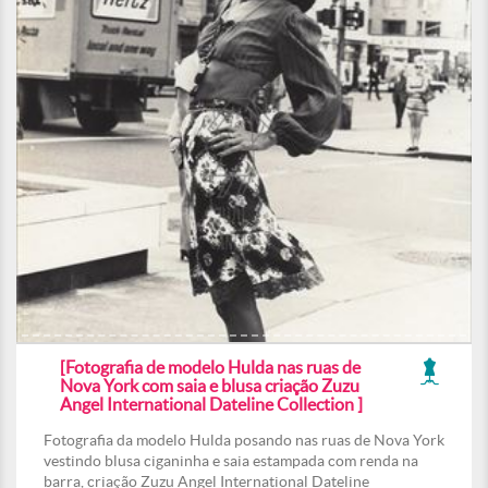
[Fotografia de modelo Hulda nas ruas de
Nova York com saia e blusa criação Zuzu
Angel International Dateline Collection ]
Fotografia da modelo Hulda posando nas ruas de Nova York
vestindo blusa ciganinha e saia estampada com renda na
barra, criação Zuzu Angel International Dateline