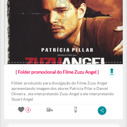
[ Folder promocional do Filme Zuzu Angel ]
Fôlder produzido para divulgação do Filme Zuzu Angel
apresentando imagem dos atores Patricia Pilar e Daniel
Oliveira , ela interpretando Zuzu Angel e ele interpretando
Stuart Angel
3