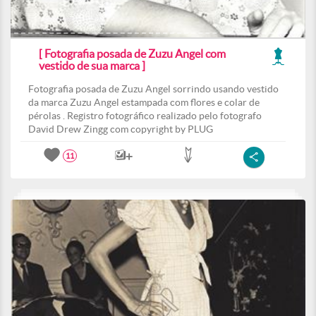
[ Fotografia posada de Zuzu Angel com
vestido de sua marca ]
Fotografia posada de Zuzu Angel sorrindo usando vestido
da marca Zuzu Angel estampada com flores e colar de
pérolas . Registro fotográfico realizado pelo fotografo
David Drew Zingg com copyright by PLUG
11