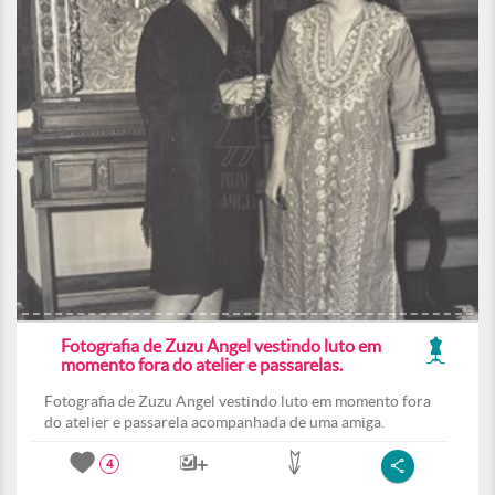
Fotografia de Zuzu Angel vestindo luto em
momento fora do atelier e passarelas.
Fotografia de Zuzu Angel vestindo luto em momento fora
do atelier e passarela acompanhada de uma amiga.
4