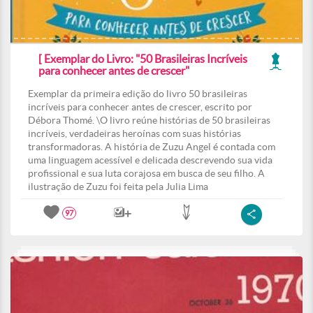
[ Exemplar do Livro: "50 Brasileiras Incríveis
para conhecer antes de crescer"
Exemplar da primeira edição do livro 50 brasileiras
incríveis para conhecer antes de crescer, escrito por
Débora Thomé. \O livro reúne histórias de 50 brasileiras
incríveis, verdadeiras heroínas com suas histórias
transformadoras. A história de Zuzu Angel é contada com
uma linguagem acessível e delicada descrevendo sua vida
profissional e sua luta corajosa em busca de seu filho. A
ilustração de Zuzu foi feita pela Julia Lima
97