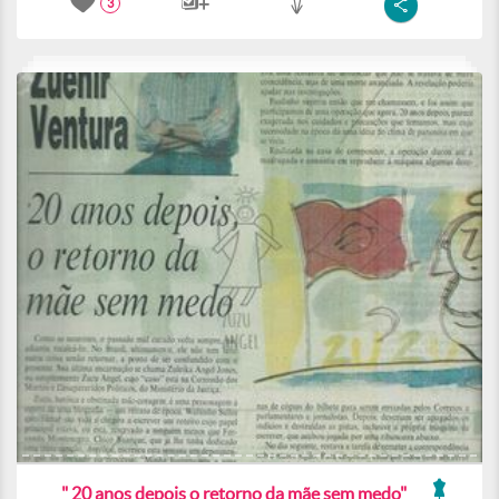
3
" 20 anos depois o retorno da mãe sem medo"