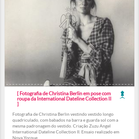
[ Fotografia de Christina Berlin em pose com
roupa da International Dateline Collection II
]
Fotografia de Christina Berlin vestindo vestido longo
quadriculado, com babados na barra e guarda sol com a
mesma padronagem do vestido. Criação Zuzu Angel
International Dateline Collection II. Ensaio realizado em
Nova Yorque.