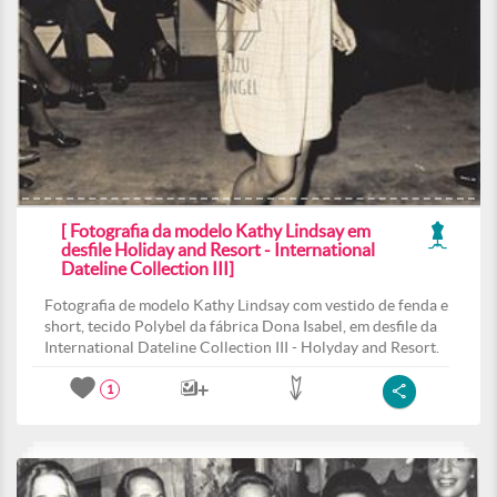
[ Fotografia da modelo Kathy Lindsay em
desfile Holiday and Resort - International
Dateline Collection III]
Fotografia de modelo Kathy Lindsay com vestido de fenda e
short, tecido Polybel da fábrica Dona Isabel, em desfile da
International Dateline Collection III - Holyday and Resort.
1