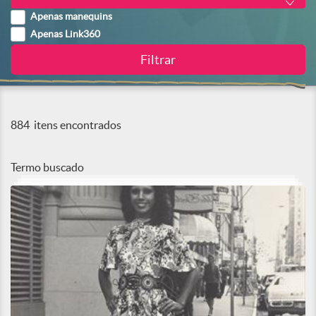
Apenas manequins
Apenas Link360
884
itens encontrados
Termo buscado