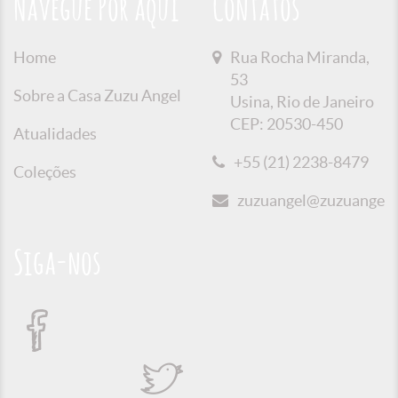
Navegue Por aqui
Contatos
Home
Rua Rocha Miranda,
53
Sobre a Casa Zuzu Angel
Usina, Rio de Janeiro
CEP: 20530-450
Atualidades
+55 (21) 2238-8479
Coleções
zuzuangel@zuzuangel.o
Siga-nos