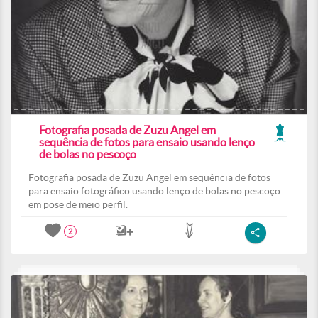
Fotografia posada de Zuzu Angel em
sequência de fotos para ensaio usando lenço
de bolas no pescoço
Fotografia posada de Zuzu Angel em sequência de fotos
para ensaio fotográfico usando lenço de bolas no pescoço
em pose de meio perfil.
2